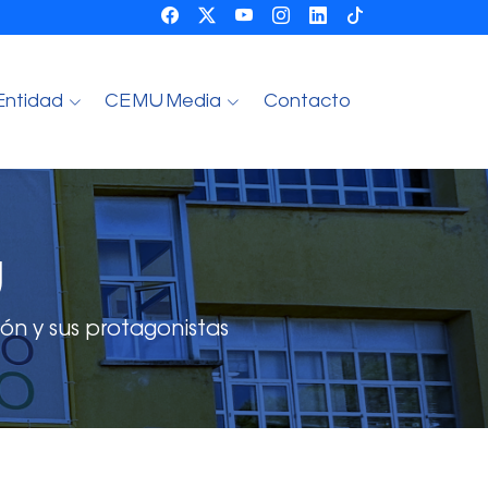
Entidad
CEMU Media
Contacto
U
ón y sus protagonistas