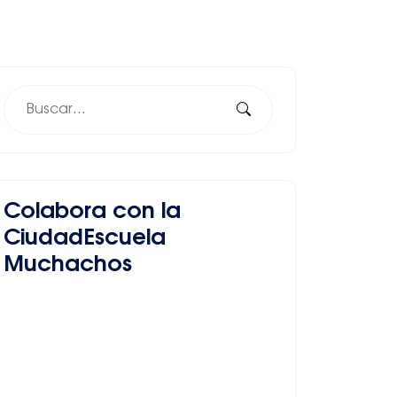
Colabora con la
CiudadEscuela
Muchachos