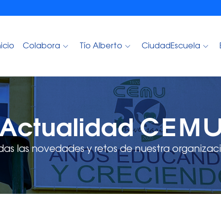
nicio
Colabora
Tío Alberto
CiudadEscuela
Actualidad CEM
das las novedades y retos de nuestra organizaci