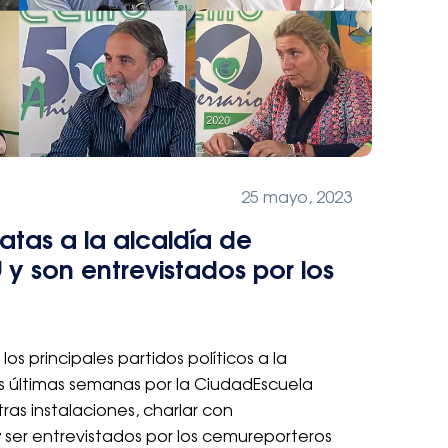
25 mayo, 2023
tas a la alcaldía de
y son entrevistados por los
s principales partidos políticos a la
s últimas semanas por la CiudadEscuela
s instalaciones, charlar con
y ser entrevistados por los cemureporteros