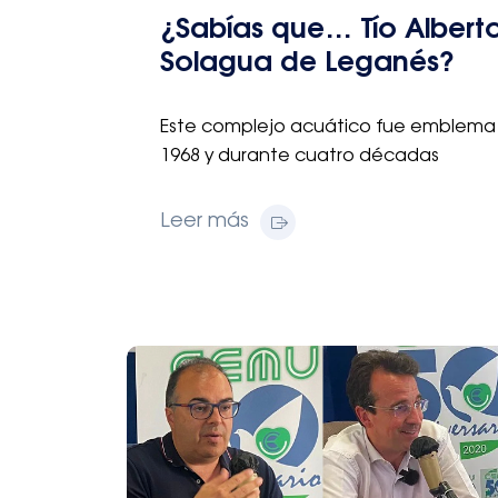
¿Sabías que… Tío Alberto
Solagua de Leganés?
Este complejo acuático fue emblema 
1968 y durante cuatro décadas
Leer más