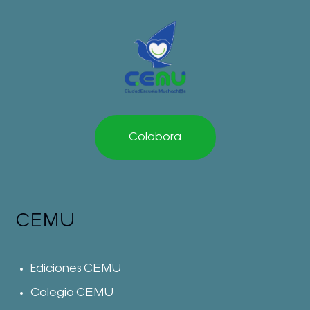
Colabora
CEMU
Ediciones CEMU
Colegio CEMU