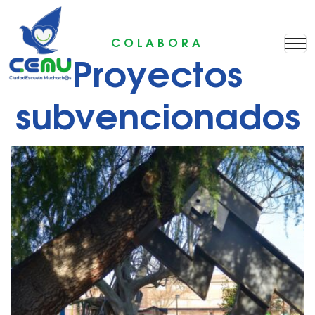
COLABORA
Proyectos
subvencionados