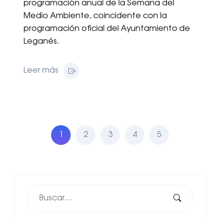
programación anual de la Semana del
Medio Ambiente, coincidente con la
programación oficial del Ayuntamiento de
Leganés.
Leer más
1
2
3
4
5