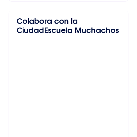
Colabora con la
CiudadEscuela Muchachos