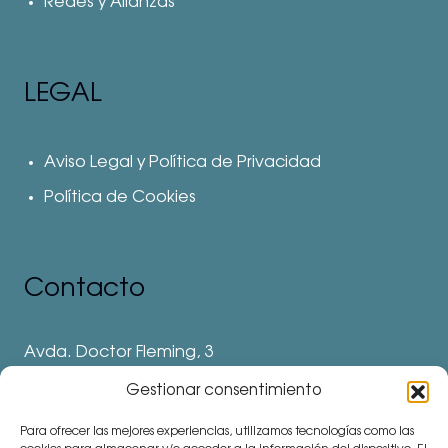
Redes y Alianzas
LEGAL
Aviso Legal y Política de Privacidad
Política de Cookies
Contacto
Avda. Doctor Fleming, 3
28912 Leganés. Madrid
Gestionar consentimiento
Teléfonos
Para ofrecer las mejores experiencias, utilizamos tecnologías como las
⅛ 91 694 62 11