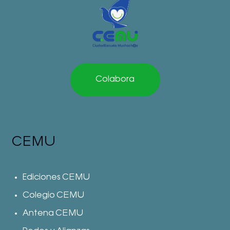
Colabora
CEMU
Ediciones CEMU
Colegio CEMU
Antena CEMU