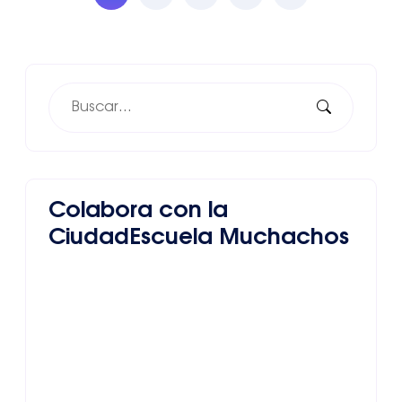
Colabora con la
CiudadEscuela Muchachos