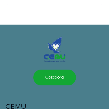
Colabora
CEMU