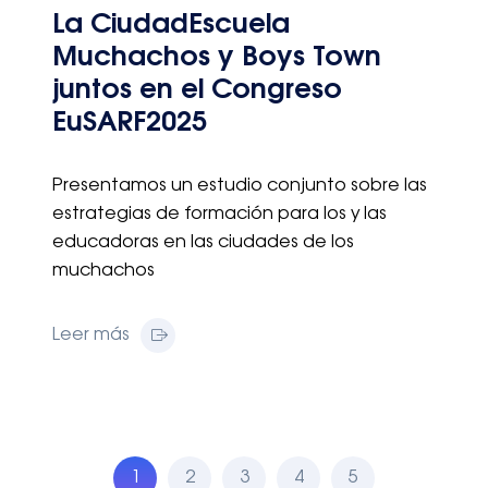
La CiudadEscuela
Muchachos y Boys Town
juntos en el Congreso
EuSARF2025
Presentamos un estudio conjunto sobre las
estrategias de formación para los y las
educadoras en las ciudades de los
muchachos
Leer más
1
2
3
4
5