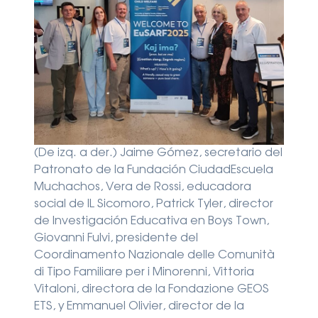
(De izq. a der.) Jaime Gómez, secretario del
Patronato de la Fundación CiudadEscuela
Muchachos, Vera de Rossi, educadora
social de IL Sicomoro, Patrick Tyler, director
de Investigación Educativa en Boys Town,
Giovanni Fulvi, presidente del
Coordinamento Nazionale delle Comunità
di Tipo Familiare per i Minorenni, Vittoria
Vitaloni, directora de la Fondazione GEOS
ETS, y Emmanuel Olivier, director de la