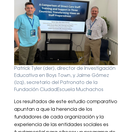
Patrick Tyler (der), director de Investigación
Educativa en Boys Town, y Jaime Gómez
(izq), secretario del Patronato de la
Fundación CiudadEscuela Muchachos
Los resultados de este estudio comparativo
apuntan a que la herencia de los
fundadores de cada organización y la
experiencia de las entidades sociales es