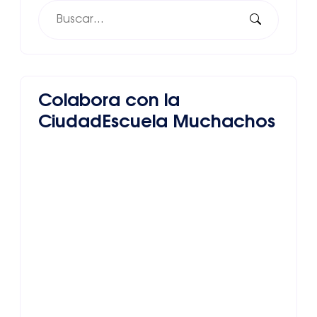
Colabora con la
CiudadEscuela Muchachos