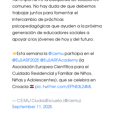
tan importante la búsqueda de soluciones
comunes. No hay duda de que debemos
trabajar juntos para fomentar el
intercambio de prácticas
psicopedagógicas que ayuden a la próxima
generación de educadores sociales a
apoyar a los jóvenes de hoy y del futuro.
Esta semana la
@cemu
participa en el
@EuSARF2025
@EuSARFAcademy
(la
Asociación Europea Científica para el
Cuidado Residencial y Familiar de Niños,
Niñas y Adolescentes), que se celebra en
Croacia
pic.twitter.com/EPhB3L24ML
— CEMU CiudadEscuela (@cemu)
September 11, 2025