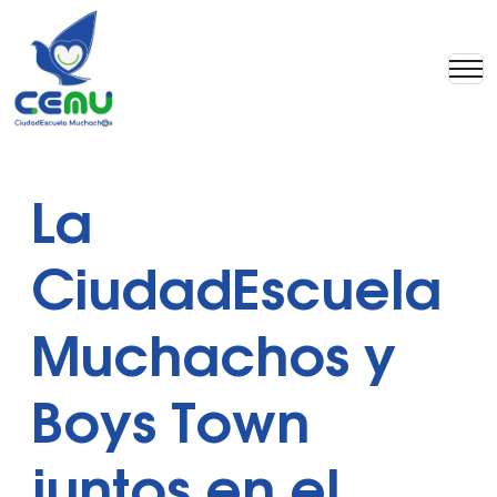
La
CiudadEscuela
Muchachos y
Boys Town
juntos en el