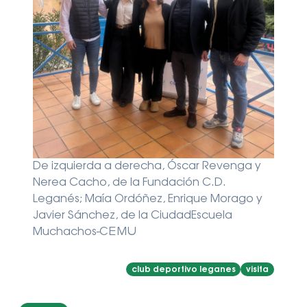
De izquierda a derecha, Óscar Revenga y
Nerea Cacho, de la Fundación C.D.
Leganés; Maía Ordóñez, Enrique Morago y
Javier Sánchez, de la CiudadEscuela
Muchachos-CEMU
club deportivo leganes
visita