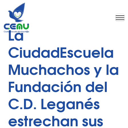
La
CiudadEscuela
Muchachos y la
Fundación del
C.D. Leganés
estrechan sus