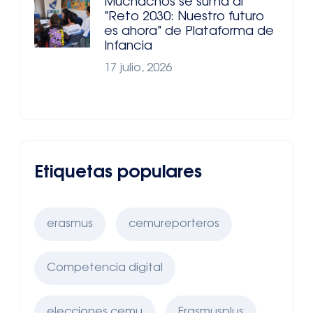
Muchachos se suma al
"Reto 2030: Nuestro futuro
es ahora" de Plataforma de
Infancia
17 julio, 2026
Etiquetas populares
erasmus
cemureporteros
Competencia digital
elecciones cemu
Erasmusplus