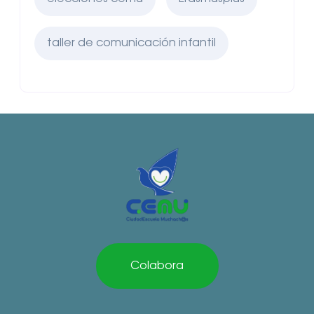
taller de comunicación infantil
Colabora