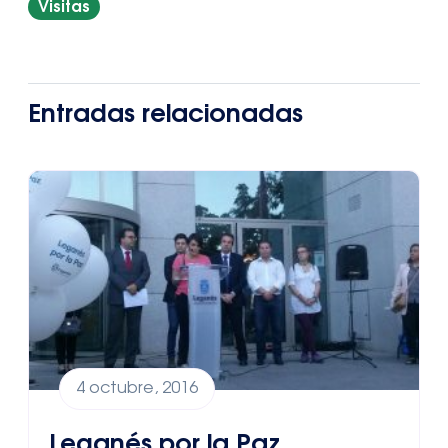
Visitas
Entradas relacionadas
4 octubre, 2016
Leganés por la Paz