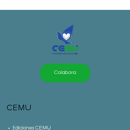
Colabora
CEMU
Ediciones CEMU