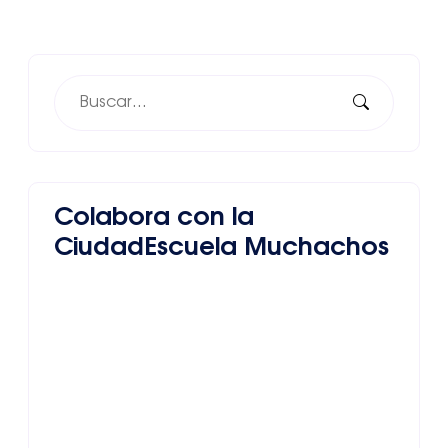
Colabora con la
CiudadEscuela Muchachos