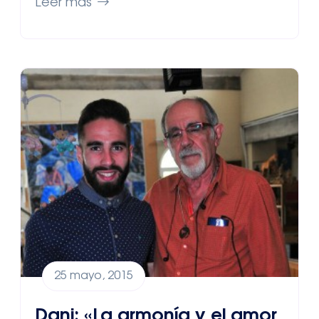
Leer más
25 mayo, 2015
Dani: «La armonía y el amor