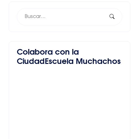
Colabora con la
CiudadEscuela Muchachos