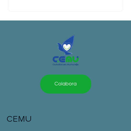
Colabora
CEMU