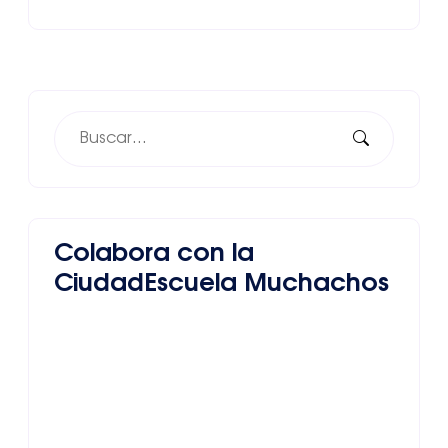
Colabora con la
CiudadEscuela Muchachos