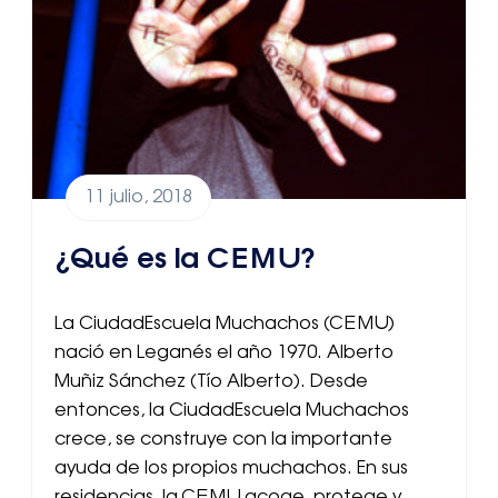
11 julio, 2018
¿Qué es la CEMU?
La CiudadEscuela Muchachos (CEMU)
nació en Leganés el año 1970. Alberto
Muñiz Sánchez (Tío Alberto). Desde
entonces, la CiudadEscuela Muchachos
crece, se construye con la importante
ayuda de los propios muchachos. En sus
residencias, la CEMU acoge, protege y