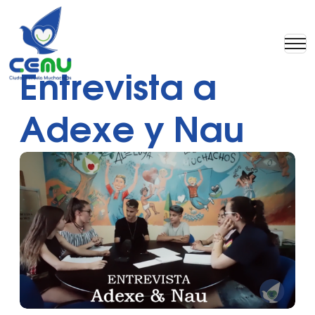
Entrevista a
Adexe y Nau