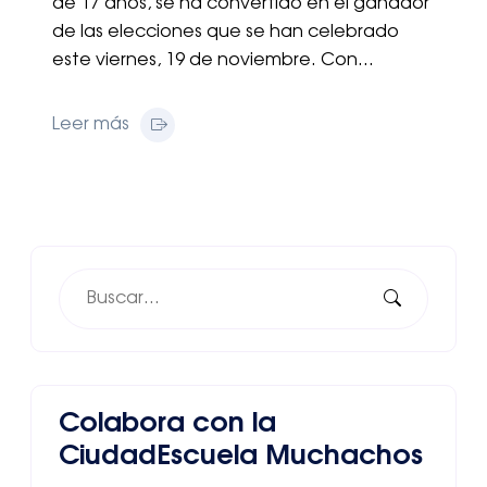
de 17 años, se ha convertido en el ganador
de las elecciones que se han celebrado
este viernes, 19 de noviembre. Con…
Leer más
Colabora con la
CiudadEscuela Muchachos