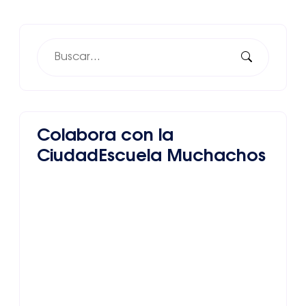
Colabora con la
CiudadEscuela Muchachos