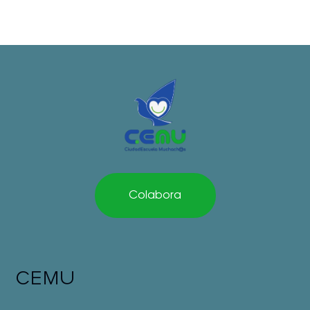
Colabora
CEMU