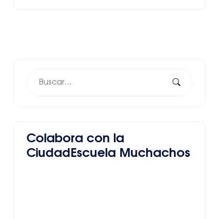
Colabora con la
CiudadEscuela Muchachos