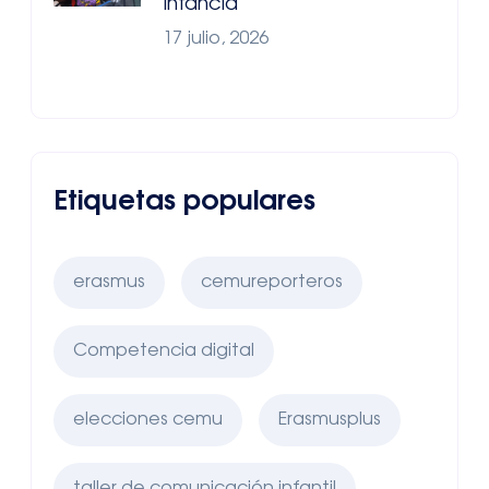
Infancia
17 julio, 2026
Etiquetas populares
erasmus
cemureporteros
Competencia digital
elecciones cemu
Erasmusplus
taller de comunicación infantil