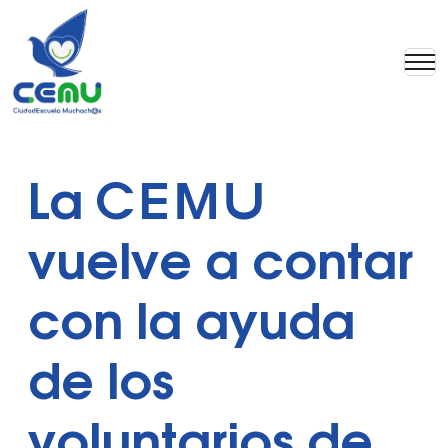
La CEMU
vuelve a contar
con la ayuda
de los
voluntarios de