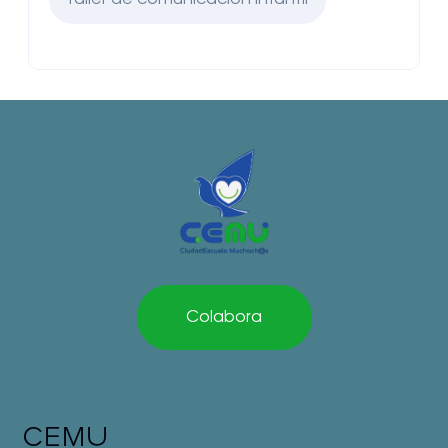
Colabora
CEMU