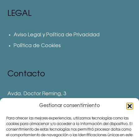
LEGAL
Aviso Legal y Política de Privacidad
Política de Cookies
Contacto
Avda. Doctor Fleming, 3
28912 Leganés. Madrid
Gestionar consentimiento
Teléfonos
Para ofrecer las mejores experiencias, utilizamos tecnologías como las
⅛ 91 694 62 11
cookies para almacenar y/o acceder a la información del dispositivo. El
consentimiento de estas tecnologías nos permitirá procesar datos como
⅛ 91 694 62 77
el comportamiento de navegación o las identificaciones únicas en este