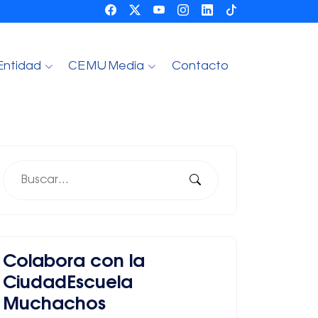
Entidad
CEMU Media
Contacto
Colabora con la
CiudadEscuela
Muchachos