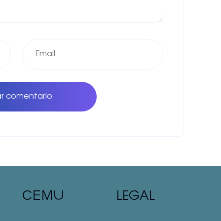
ar comentario
CEMU
LEGAL