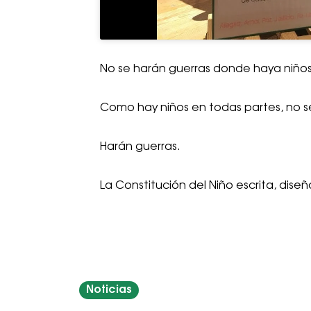
No se harán guerras donde haya niños
Como hay niños en todas partes, no s
Harán guerras.
La Constitución del Niño escrita, dise
Noticias