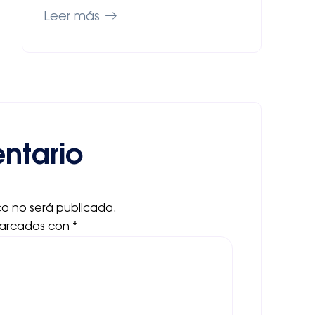
Leer más
ntario
co no será publicada.
marcados con
*