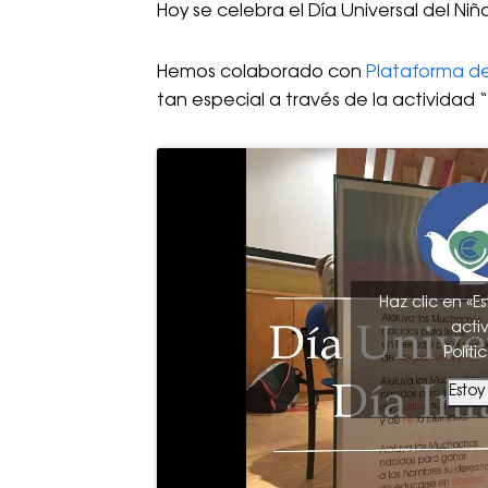
Hoy se celebra el Día Universal del Niñ
Hemos colaborado con
Plataforma de
tan especial a través de la actividad
Haz clic en «E
acti
Políti
Esto