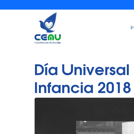
I
Día Universal 
Infancia 2018