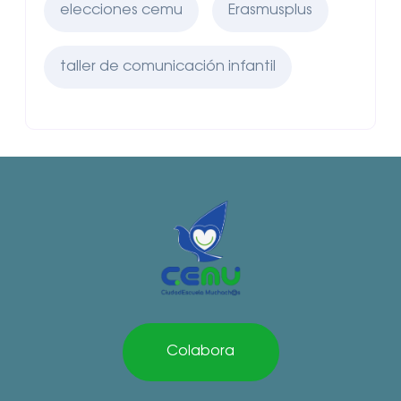
elecciones cemu
Erasmusplus
taller de comunicación infantil
Colabora