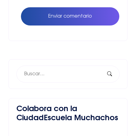
Enviar comentario
Colabora con la
CiudadEscuela Muchachos