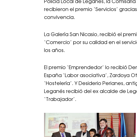
Policía Local de Leganés, la Comisaría 
recibieron el premio ‘Servicios’ gracia
convivencia.
La Galería San Nicasio, recibió el pre
‘Comercio’ por su calidad en el servic
los años.
El premio ‘Emprendedor’ lo recibió De
España ‘Labor asociativa’, Zardoya Ot
‘Hostelería’. Y Desiderio Perianes, an
Leganés recibió del ex alcalde de Lega
‘Trabajador’.