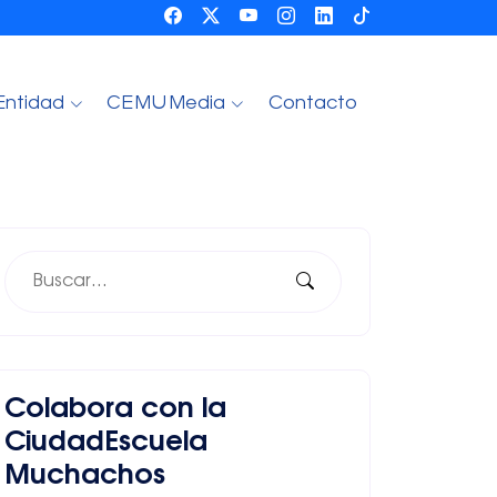
Entidad
CEMU Media
Contacto
Colabora con la
CiudadEscuela
Muchachos