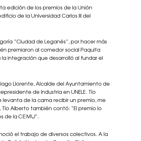
ta edición de los premios de la Unión
ficio de la Universidad Carlos III del
tegoría “Ciudad de Leganés”, por hacer más
én premiaron al comedor social Paquita
la integración que desarrolló al fundar el
ntiago Llorente, Alcalde del Ayuntamiento de
epresidente de Industria en UNELE. Tío
 me levanta de la cama recibir un premio, me
 Tío Alberto también contó: “El premio lo
ños de la CEMU”.
ció el trabajo de diversos colectivos. A la