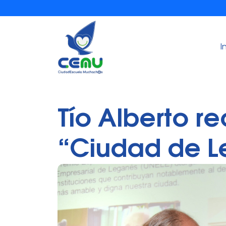
I
Tío Alberto r
“Ciudad de L