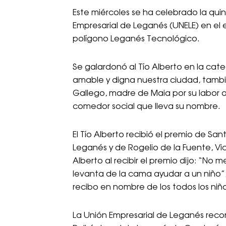
Este miércoles se ha celebrado la quin
Empresarial de Leganés (UNELE) en el edi
polígono Leganés Tecnológico.
Se galardonó al Tío Alberto en la ca
amable y digna nuestra ciudad, tambi
Gallego, madre de Maia por su labor a 
comedor social que lleva su nombre.
El Tío Alberto recibió el premio de Sa
Leganés y de Rogelio de la Fuente, Vic
Alberto al recibir el premio dijo: “No
levanta de la cama ayudar a un niño”,
recibo en nombre de los todos los ni
La Unión Empresarial de Leganés recono