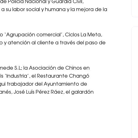
de Policía Nacional y Guardia Civil,
s a su labor social y humana y la mejora de la
mio ‘Agrupación comercial’, Ciclos La Meta,
io y atención al cliente a través del paso de
mede S.L; la Asociación de Chinos en
is ‘Industria’, el Restaurante Changó
tigui trabajador del Ayuntamiento de
nés, José Luís Pérez Ráez, el galardón