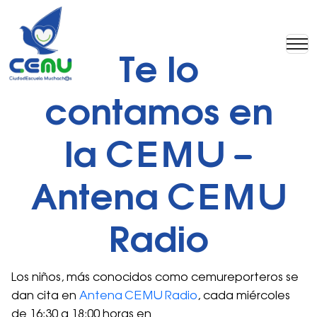
Te lo
contamos en
la CEMU –
Antena CEMU
Radio
Los niños, más conocidos como cemureporteros se
dan cita en
Antena CEMU Radio
, cada miércoles
de 16:30 a 18:00 horas en