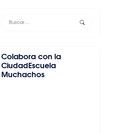
Colabora con la
CiudadEscuela
Muchachos