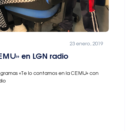
23 enero, 2019
CEMU» en LGN radio
programas «Te lo contamos en la CEMU» con
dio