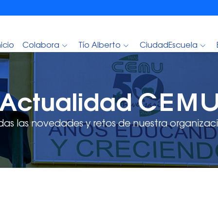
nicio
Colabora
Tío Alberto
CiudadEscuela
Actualidad CEM
das las novedades y retos de nuestra organizaci