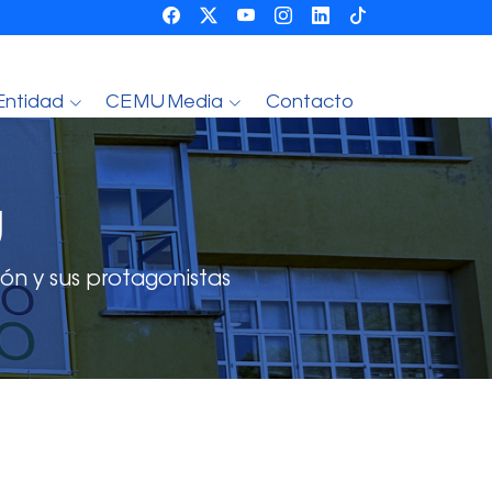
Entidad
CEMU Media
Contacto
U
ón y sus protagonistas