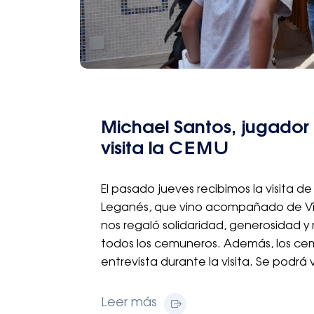
Michael Santos, jugador
visita la CEMU
El pasado jueves recibimos la visita d
Leganés, que vino acompañado de Víct
nos regaló solidaridad, generosidad y
todos los cemuneros. Además, los ce
entrevista durante la visita. Se podrá 
Leer más