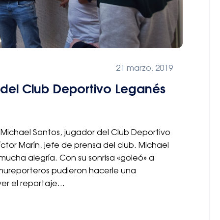
21 marzo, 2019
 del Club Deportivo Leganés
e Michael Santos, jugador del Club Deportivo
or Marín, jefe de prensa del club. Michael
 mucha alegría. Con su sonrisa «goleó» a
mureporteros pudieron hacerle una
ver el reportaje…