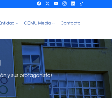
Entidad
CEMU Media
Contacto
U
ón y sus protagonistas