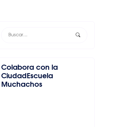
Colabora con la
CiudadEscuela
Muchachos