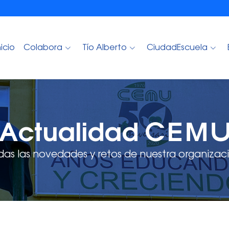
nicio
Colabora
Tío Alberto
CiudadEscuela
Actualidad CEM
das las novedades y retos de nuestra organizaci