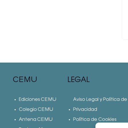
CEMU
LEGAL
Ediciones CEMU
Aviso Legal y Política de
Colegio CEMU
Privacidad
Antena CEMU
Política de Cookies