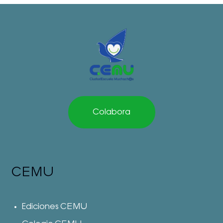
Colabora
CEMU
Ediciones CEMU