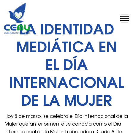
LA IDENTIDAD
MEDIÁTICA EN
EL DÍA
INTERNACIONAL
DE LA MUJER
Hoy 8 de marzo, se celebra el Día Internacional de la
Mujer que anteriormente se conocía como el Día
Internacional de la Mujer Trabajadora. Cada 8 de