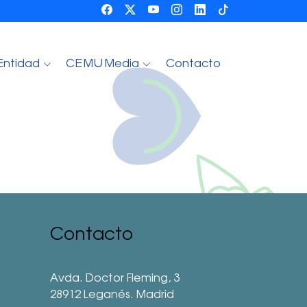
Entidad
CEMU Media
Contacto
Contacto
Avda. Doctor Fleming, 3
28912 Leganés. Madrid