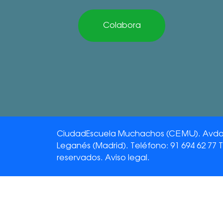
Colabora
CiudadEscuela Muchachos (CEMU). Avda. 
Leganés (Madrid). Teléfono: 91 694 62 77 
reservados.
Aviso legal.