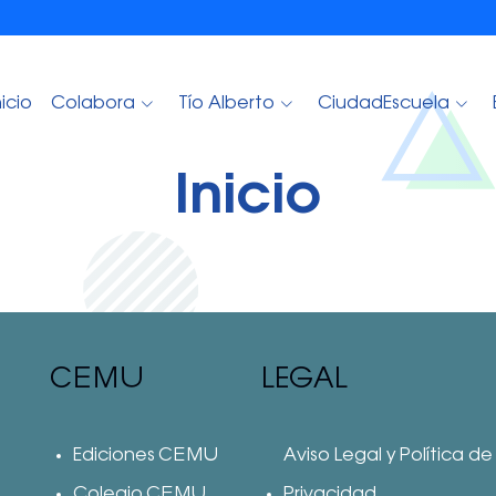
nicio
Colabora
Tío Alberto
CiudadEscuela
Inicio
CEMU
LEGAL
Ediciones CEMU
Aviso Legal y Política de
Colegio CEMU
Privacidad