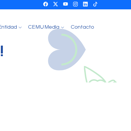
Entidad
CEMU Media
Contacto
!