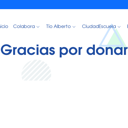
nicio
Colabora
Tío Alberto
CiudadEscuela
¡Gracias por donar