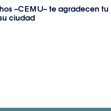
hos –CEMU– te agradecen tu
 su ciudad