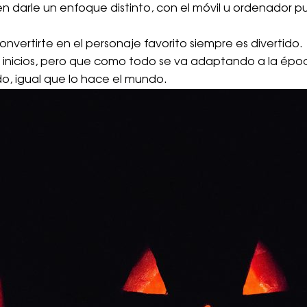
iten darle un enfoque distinto, con el móvil u ordenado
onvertirte en el personaje favorito siempre es divertido.
 inicios, pero que como todo se va adaptando a la époc
, igual que lo hace el mundo.