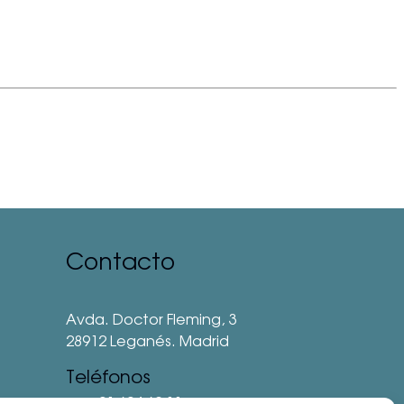
Contacto
Avda. Doctor Fleming, 3
28912 Leganés. Madrid
Teléfonos