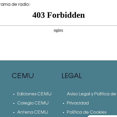
rama de radio:
CEMU
LEGAL
Ediciones CEMU
Aviso Legal y Política de
Colegio CEMU
Privacidad
Antena CEMU
Política de Cookies