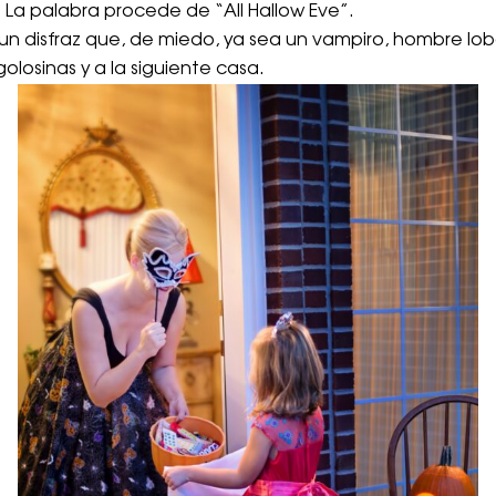
s. La palabra procede de “All Hallow Eve”.
un disfraz que, de miedo, ya sea un vampiro, hombre lobo,
golosinas y a la siguiente casa.