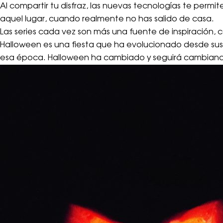
Al compartir tu disfraz, las nuevas tecnologías te perm
aquel lugar, cuando realmente no has salido de casa.
Las series cada vez son más una fuente de inspiración, c
Halloween es una fiesta que ha evolucionado desde sus
esa época. Halloween ha cambiado y seguirá cambiando