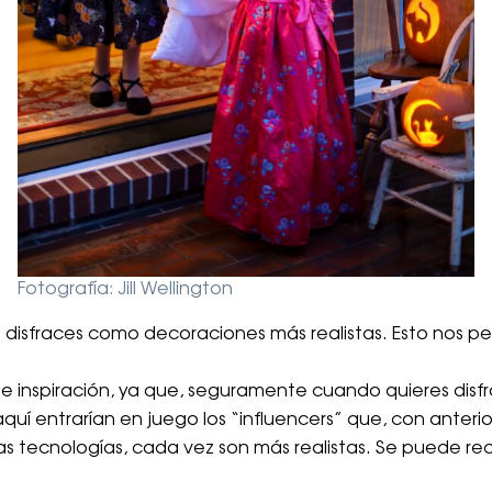
Fotografía: Jill Wellington
 disfraces como decoraciones más realistas. Esto nos p
inspiración, ya que, seguramente cuando quieres disfraz
aquí entrarían en juego los “influencers” que, con anteri
as tecnologías, cada vez son más realistas. Se puede r