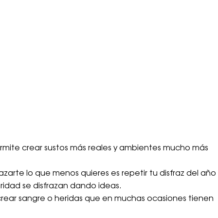
ermite crear sustos más reales y ambientes mucho más
arte lo que menos quieres es repetir tu disfraz del año
oridad se disfrazan dando ideas.
ecrear sangre o heridas que en muchas ocasiones tienen