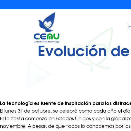
I
Evolución de
La tecnología es fuente de inspiración para los disfrac
El lunes 31 de octubre, se celebró como cada año el d
Esta fiesta comenzó en Estados Unidos y con la globaliz
noviembre. A pesar, de que todos lo conocemos por los es