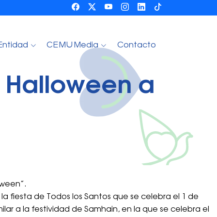
Entidad
CEMU Media
Contacto
e Halloween a
oween”.
la fiesta de Todos los Santos que se celebra el 1 de
lar a la festividad de Samhain, en la que se celebra el