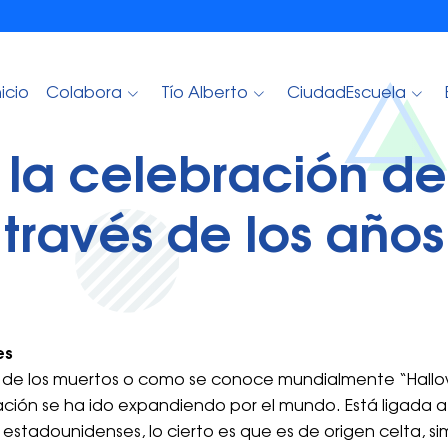
nicio
Colabora
Tío Alberto
CiudadEscuela
 la celebración d
través de los años
es
ía de los muertos o como se conoce mundialmente “Hall
ación se ha ido expandiendo por el mundo. Está ligada a 
tadounidenses, lo cierto es que es de origen celta, simi