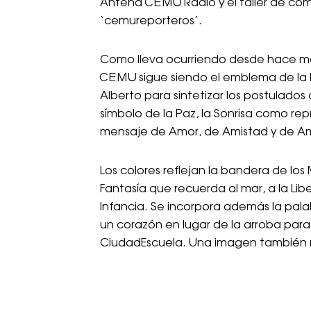
Antena CEMU Radio y el taller de comun
‘cemureporteros’.
Como lleva ocurriendo desde hace más
CEMU sigue siendo el emblema de la 
Alberto para sintetizar los postulado
símbolo de la Paz, la Sonrisa como re
mensaje de Amor, de Amistad y de Am
Los colores reflejan la bandera de los
Fantasía que recuerda al mar, a la Libe
Infancia. Se incorpora además la p
un corazón en lugar de la arroba para 
CiudadEscuela. Una imagen también m