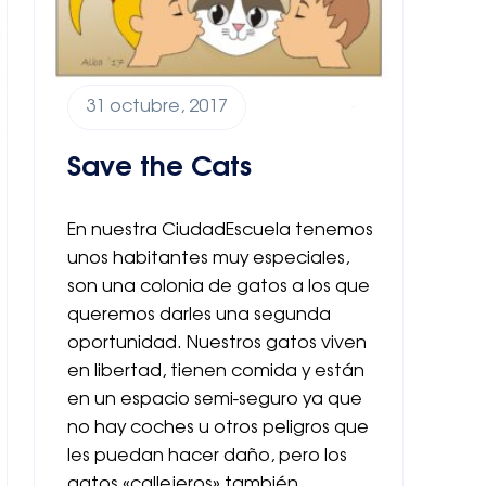
31 octubre, 2017
Save the Cats
En nuestra CiudadEscuela tenemos
unos habitantes muy especiales,
son una colonia de gatos a los que
queremos darles una segunda
oportunidad. Nuestros gatos viven
en libertad, tienen comida y están
en un espacio semi-seguro ya que
no hay coches u otros peligros que
les puedan hacer daño, pero los
gatos «callejeros» también