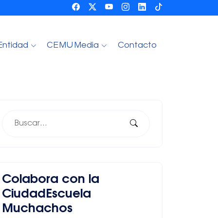
Entidad
CEMU Media
Contacto
Colabora con la
CiudadEscuela
Muchachos