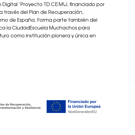
 Digital ‘Proyecto TD CEMU, financiado por
a través del Plan de Recuperación,
ierno de España. Forma parte también del
lica la CiudadEscuela Muchachos para
uturo como institución pionera y única en