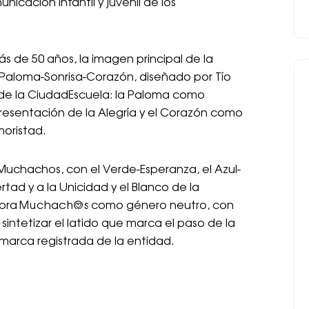
icación infantil y juvenil de los
 de 50 años, la imagen principal de la
Paloma-Sonrisa-Corazón, diseñado por Tío
s de la CiudadEscuela: la Paloma como
presentación de la Alegría y el Corazón como
oristad.
 Muchachos, con el Verde-Esperanza, el Azul-
rtad y a la Unicidad y el Blanco de la
alabra Muchach@s como género neutro, con
sintetizar el latido que marca el paso de la
arca registrada de la entidad.