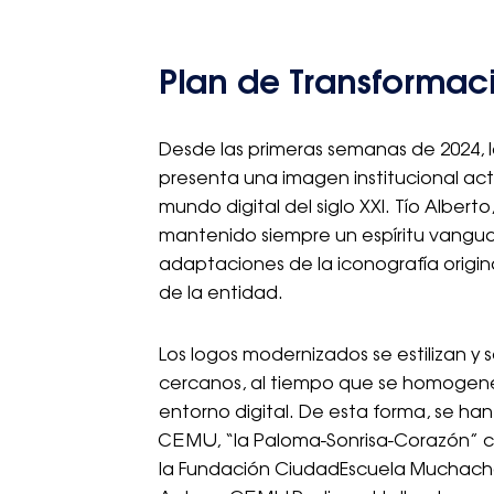
Plan de Transformaci
Desde las primeras semanas de 2024
presenta una imagen institucional ac
mundo digital del siglo XXI. Tío Alber
mantenido siempre un espíritu vanguard
adaptaciones de la iconografía origin
de la entidad.
Los logos modernizados se estilizan y 
cercanos, al tiempo que se homogeneiz
entorno digital. De esta forma, se han
CEMU, “la Paloma-Sonrisa-Corazón” c
la Fundación CiudadEscuela Muchacho