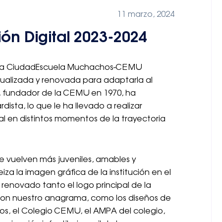
11 marzo, 2024
ón Digital 2023-2024
, la CiudadEscuela Muchachos-CEMU
tualizada y renovada para adaptarla al
to, fundador de la CEMU en 1970, ha
ista, lo que le ha llevado a realizar
al en distintos momentos de la trayectoria
se vuelven más juveniles, amables y
a la imagen gráfica de la institución en el
 renovado tanto el logo principal de la
on nuestro anagrama, como los diseños de
s, el Colegio CEMU, el AMPA del colegio,