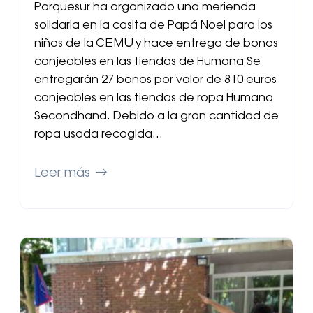
Parquesur ha organizado una merienda
solidaria en la casita de Papá Noel para los
niños de la CEMU y hace entrega de bonos
canjeables en las tiendas de Humana Se
entregarán 27 bonos por valor de 810 euros
canjeables en las tiendas de ropa Humana
Secondhand. Debido a la gran cantidad de
ropa usada recogida…
Leer más