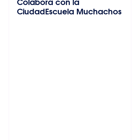
Colabora con la
CiudadEscuela Muchachos