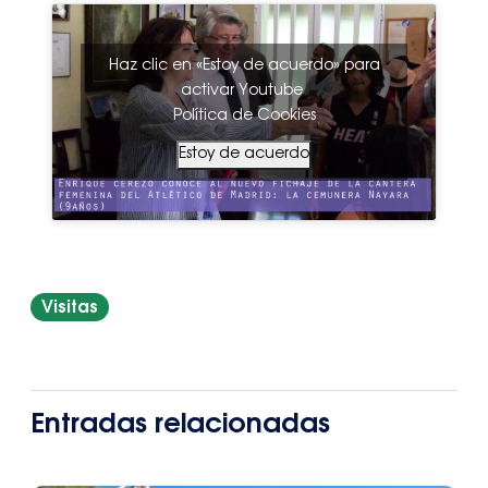
Haz clic en «Estoy de acuerdo» para
activar Youtube
Política de Cookies
Estoy de acuerdo
Visitas
Entradas relacionadas