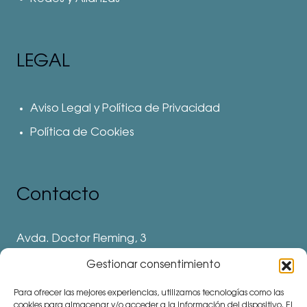
LEGAL
Aviso Legal y Política de Privacidad
Política de Cookies
Contacto
Avda. Doctor Fleming, 3
28912 Leganés. Madrid
Gestionar consentimiento
Teléfonos
Para ofrecer las mejores experiencias, utilizamos tecnologías como las
⅛ 91 694 62 11
cookies para almacenar y/o acceder a la información del dispositivo. El