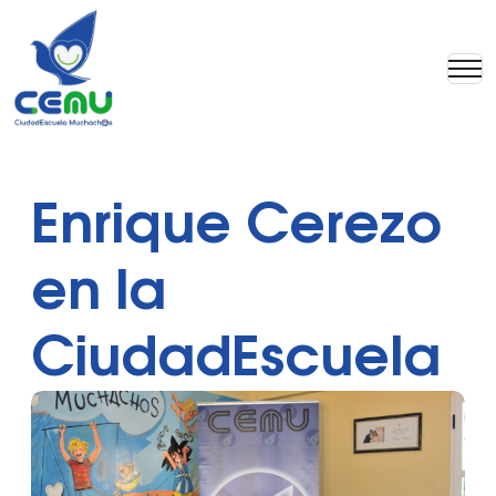
Enrique Cerezo
en la
CiudadEscuela