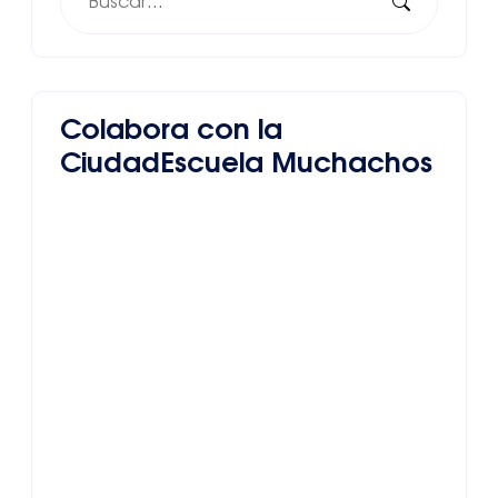
Colabora con la
CiudadEscuela Muchachos