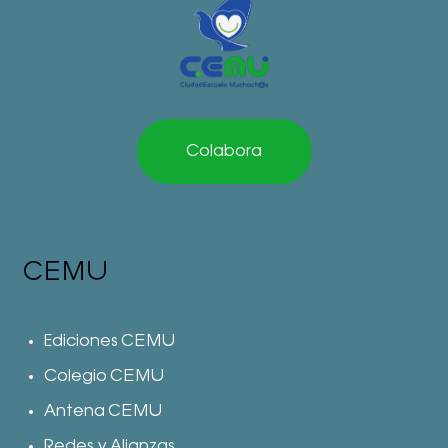
Colabora
CEMU
Ediciones CEMU
Colegio CEMU
Antena CEMU
Redes y Alianzas